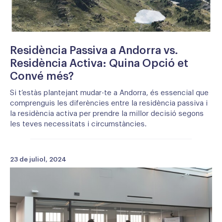
Residència Passiva a Andorra vs.
Residència Activa: Quina Opció et
Convé més?
Si t’estàs plantejant mudar-te a Andorra, és essencial que
comprenguis les diferències entre la residència passiva i
la residència activa per prendre la millor decisió segons
les teves necessitats i circumstàncies.
23 de juliol, 2024