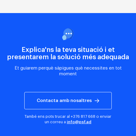
Explica'ns la teva situació i et
presentarem la solució més adequada
Et guiarem perquè sàpigues què necessites en tot
moment
Contacta amb nosaltres
També ens pots trucar al
+376 817 668
o enviar
un correu a
info@psf.ad