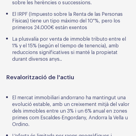
sobre les herències o successions.
El IRPF (Impuesto sobre la Renta de las Personas
Físicas) tiene un tipo máximo del 10 %, pero los
primeros 24.000€ están exentos
La plusvalía por venta de immoble tributo entre el
1% y el 15% (según el tiempo de tenencia), amb
reduccions significatives si manté la propietat
durant diversos anys..
Revalorització de l'actiu
El mercat immobiliari andorrano ha mantingut una
evolució estable, amb un creixement mitjà del valor
dels immobles entre un 3% i un 6% anual en zones
primes com Escaldes-Engordany, Andorra la Vella u
Ordino.