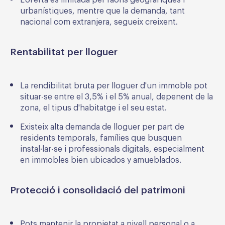
L'oferta és limitada per raons geogràfiques i
urbanístiques, mentre que la demanda, tant
nacional com extranjera, segueix creixent.
Rentabilitat per lloguer
La rendibilitat bruta per lloguer d'un immoble pot
situar-se entre el 3,5% i el 5% anual, depenent de la
zona, el tipus d'habitatge i el seu estat.
Existeix alta demanda de lloguer per part de
residents temporals, famílies que busquen
instal·lar-se i professionals digitals, especialment
en immobles bien ubicados y amueblados.
Protecció i consolidació del patrimoni
Pots mantenir la propietat a nivell personal o a