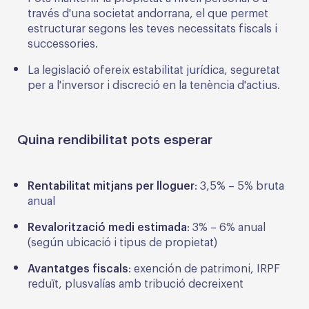
través d'una societat andorrana, el que permet
estructurar segons les teves necessitats fiscals i
successories.
La legislació ofereix estabilitat jurídica, seguretat
per a l'inversor i discreció en la tenència d'actius.
Quina rendibilitat pots esperar
Rentabilitat mitjans per lloguer
: 3,5% – 5% bruta
anual
Revalorització medi estimada
: 3% – 6% anual
(según ubicació i tipus de propietat)
Avantatges fiscals
: exención de patrimoni, IRPF
reduït, plusvalías amb tribució decreixent