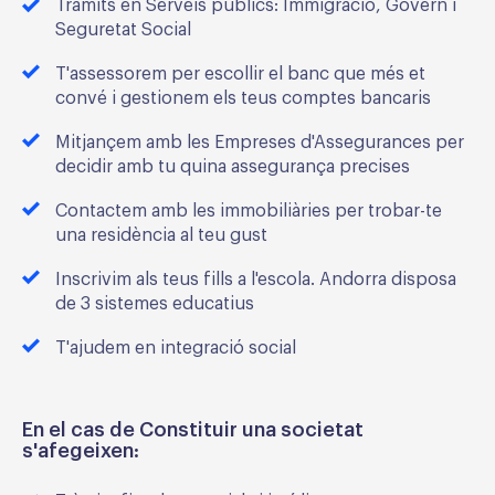
Tràmits en Serveis públics: Immigració, Govern i
Seguretat Social
T'assessorem per escollir el banc que més et
convé i gestionem els teus comptes bancaris
Mitjançem amb les Empreses d'Assegurances per
decidir amb tu quina assegurança precises
Contactem amb les immobiliàries per trobar-te
una residència al teu gust
Inscrivim als teus fills a l'escola. Andorra disposa
de 3 sistemes educatius
T'ajudem en integració social
En el cas de Constituir una societat
s'afegeixen: