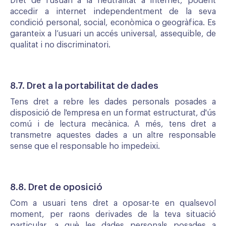
Dret de l’usuari a la neutralitat a internet, podent
accedir a internet independentment de la seva
condició personal, social, econòmica o geogràfica. Es
garanteix a l’usuari un accés universal, assequible, de
qualitat i no discriminatori.
8.7. Dret a la portabilitat de dades
Tens dret a rebre les dades personals posades a
disposició de l'empresa en un format estructurat, d'ús
comú i de lectura mecànica. A més, tens dret a
transmetre aquestes dades a un altre responsable
sense que el responsable ho impedeixi.
8.8. Dret de oposició
Com a usuari tens dret a oposar-te en qualsevol
moment, per raons derivades de la teva situació
particular, a què les dades personals posades a