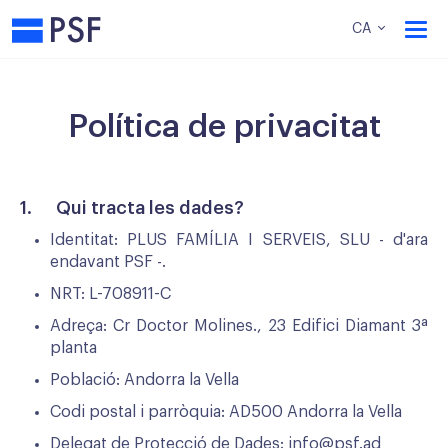
PSF
CA
Política de privacitat
1. Qui tracta les dades?
Identitat: PLUS FAMÍLIA I SERVEIS, SLU - d'ara
endavant PSF -.
NRT: L-708911-C
Adreça: Cr Doctor Molines., 23 Edifici Diamant 3ª
planta
Població: Andorra la Vella
Codi postal i parròquia: AD500 Andorra la Vella
Delegat de Protecció de Dades:
info@psf.ad