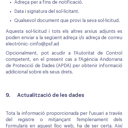
Adreça per a fins de notificació.
Data i signatura del sol·licitant.
Qualsevol document que provi la seva sol·licitud.
Aquesta sol·licitud i tots els altres arxius adjunts es
poden enviar a la següent adreça i/o adreça de correu
electrònic: c
info@psf.ad
Opcionalment, pot acudir a l'Autoritat de Control
competent, en el present cas a l'Agència Andorrana
de Protecció de Dades (APDA) per obtenir informació
addicional sobre els seus drets.
9. Actualització de les dades
Tota la informació proporcionada per l'usuari a través
del registre o mitjançant l'emplenament dels
formularis en aquest lloc web, ha de ser certa. Així