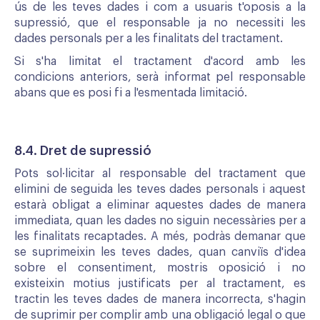
ús de les teves dades i com a usuaris t'oposis a la
supressió, que el responsable ja no necessiti les
dades personals per a les finalitats del tractament.
Si s'ha limitat el tractament d'acord amb les
condicions anteriors, serà informat pel responsable
abans que es posi fi a l'esmentada limitació.
8.4. Dret de supressió
Pots sol·licitar al responsable del tractament que
elimini de seguida les teves dades personals i aquest
estarà obligat a eliminar aquestes dades de manera
immediata, quan les dades no siguin necessàries per a
les finalitats recaptades. A més, podràs demanar que
se suprimeixin les teves dades, quan canviïs d'idea
sobre el consentiment, mostris oposició i no
existeixin motius justificats per al tractament, es
tractin les teves dades de manera incorrecta, s'hagin
de suprimir per complir amb una obligació legal o que