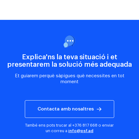
Explica'ns la teva situació i et
presentarem la solució més adequada
Et guiarem perquè sàpigues què necessites en tot
moment
Contacta amb nosaltres
També ens pots trucar al
+376 817 668
o enviar
un correu a
info@psf.ad