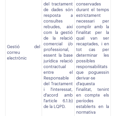
del tractament
conservades
de dades són
durant el temps
resposta a
estrictament
consultes
necessari per
rebudes, així
complir amb la
com la gestió
finalitat per la
de la relació
qual van ser
comercial i/o
recaptades, i en
Gestió del
professional,
tot cas per
correu
essent la base
determinar les
electrònic
jurídica relació
possibles
contractual
responsabilitats
entre el
que poguessin
Responsable
derivar-se
del Tractament
d'aquesta
i l'interessat,
finalitat, tenint
d'acord amb
en compte els
l'article 6.1.b)
períodes
de la LQPD.
establerts en la
normativa