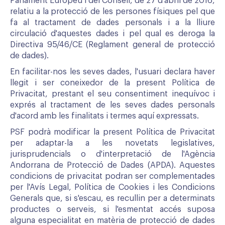
Parlament Europeu i del Consell, de 27 d'abril de 2016,
relatiu a la protecció de les persones físiques pel que
fa al tractament de dades personals i a la lliure
circulació d'aquestes dades i pel qual es deroga la
Directiva 95/46/CE (Reglament general de protecció
de dades).
En facilitar-nos les seves dades, l'usuari declara haver
llegit i ser coneixedor de la present Política de
Privacitat, prestant el seu consentiment inequívoc i
exprés al tractament de les seves dades personals
d'acord amb les finalitats i termes aquí expressats.
PSF podrà modificar la present Política de Privacitat
per adaptar-la a les novetats legislatives,
jurisprudencials o d'interpretació de l'Agència
Andorrana de Protecció de Dades (APDA). Aquestes
condicions de privacitat podran ser complementades
per l'Avís Legal, Política de Cookies i les Condicions
Generals que, si s'escau, es recullin per a determinats
productes o serveis, si l'esmentat accés suposa
alguna especialitat en matèria de protecció de dades