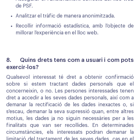
de PSF.
Analitzar el tràfic de manera anonimitzada.
Recollir informació estadística, amb l’objecte de
millorar l’experiència en el lloc web.
8. Quins drets tens com a usuari i com pots
exercir-los?
Qualsevol interessat té dret a obtenir confirmació
sobre si estem tractant dades personals que el
concerneixin, o no. Les persones interessades tenen
dret a accedir a les seves dades personals, així com a
demanar la rectificació de les dades inexactes o, si
s'escau, demanar la seva supressió quan, entre altres
motius, les dades ja no siguin necessàries per a les
finalitats que van ser recollides. En determinades
circumstàncies, els interessats podran demanar la
limitació del tractament de les seves dades, cas en el