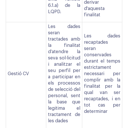
derivar
6.1.a) de la
d'aquesta
LQPD.
finalitat
Les dades
seran
Les dades
tractades amb
recaptades
la finalitat
seran
d’atendre la
conservades
seva sol·licitud
durant el temps
i analitzar el
estrictament
seu perfil per
Gestió CV
necessari per
a participar en
complir amb la
els processos
finalitat per la
de selecció del
qual van ser
personal, sent
recaptades, i en
la base que
tot cas per
legitima el
determinar
tractament de
les dades