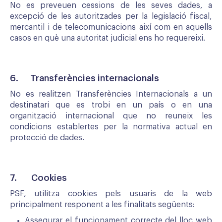
No es preveuen cessions de les seves dades, a
excepció de les autoritzades per la legislació fiscal,
mercantil i de telecomunicacions així com en aquells
casos en què una autoritat judicial ens ho requereixi.
6. Transferències internacionals
No es realitzen Transferències Internacionals a un
destinatari que es trobi en un país o en una
organització internacional que no reuneix les
condicions establertes per la normativa actual en
protecció de dades.
7. Cookies
PSF, utilitza cookies pels usuaris de la web
principalment responent a les finalitats següents:
Assegurar el funcionament correcte del lloc web