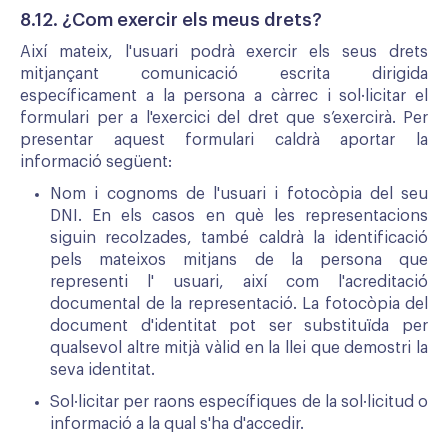
8.12. ¿Com exercir els meus drets?
Així mateix, l'usuari podrà exercir els seus drets
mitjançant comunicació escrita dirigida
específicament a la persona a càrrec i sol·licitar el
formulari per a l'exercici del dret que s’exercirà. Per
presentar aquest formulari caldrà aportar la
informació següent:
Nom i cognoms de l'usuari i fotocòpia del seu
DNI. En els casos en què les representacions
siguin recolzades, també caldrà la identificació
pels mateixos mitjans de la persona que
representi l' usuari, així com l'acreditació
documental de la representació. La fotocòpia del
document d'identitat pot ser substituïda per
qualsevol altre mitjà vàlid en la llei que demostri la
seva identitat.
Sol·licitar per raons específiques de la sol·licitud o
informació a la qual s'ha d'accedir.