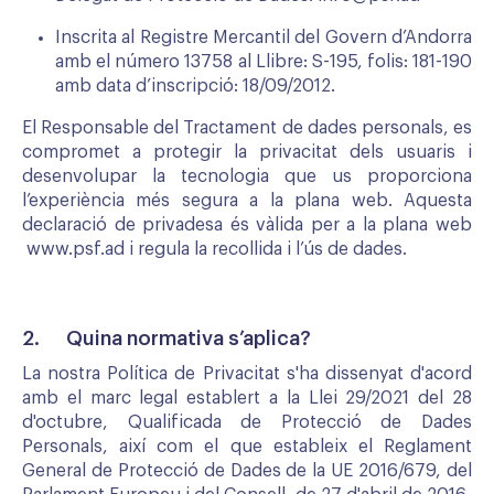
Inscrita al Registre Mercantil del Govern d’Andorra
amb el número 13758 al Llibre: S-195, folis: 181-190
amb data d’inscripció: 18/09/2012.
El Responsable del Tractament de dades personals, es
compromet a protegir la privacitat dels usuaris i
desenvolupar la tecnologia que us proporciona
l’experiència més segura a la plana web. Aquesta
declaració de privadesa és vàlida per a la plana web
www.psf.ad
i regula la recollida i l’ús de dades.
2. Quina normativa s’aplica?
La nostra Política de Privacitat s'ha dissenyat d'acord
amb el marc legal establert a la Llei 29/2021 del 28
d'octubre, Qualificada de Protecció de Dades
Personals, així com el que estableix el Reglament
General de Protecció de Dades de la UE 2016/679, del