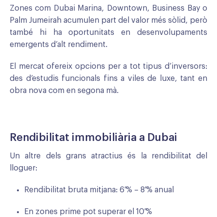
Zones com Dubai Marina, Downtown, Business Bay o
Palm Jumeirah acumulen part del valor més sòlid, però
també hi ha oportunitats en desenvolupaments
emergents d’alt rendiment.
El mercat ofereix opcions per a tot tipus d’inversors:
des d’estudis funcionals fins a viles de luxe, tant en
obra nova com en segona mà.
Rendibilitat immobiliària a Dubai
Un altre dels grans atractius és la rendibilitat del
lloguer:
Rendibilitat bruta mitjana: 6 % – 8 % anual
En zones prime pot superar el 10 %