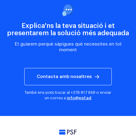
Explica'ns la teva situació i et
presentarem la solució més adequada
Et guiarem perquè sàpigues què necessites en tot
moment
Contacta amb nosaltres
També ens pots trucar al
+376 817 668
o enviar
un correu a
info@psf.ad
PSF