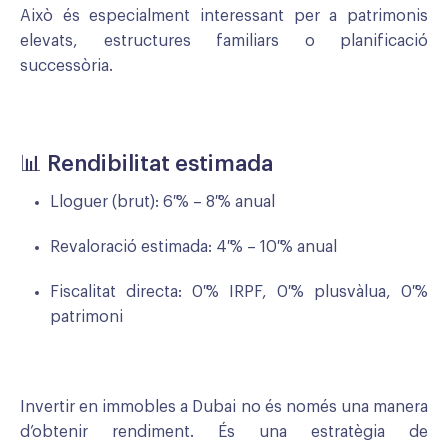
Això és especialment interessant per a patrimonis
elevats, estructures familiars o planificació
successòria.
📊 Rendibilitat estimada
Lloguer (brut): 6 % – 8 % anual
Revaloració estimada: 4 % – 10 % anual
Fiscalitat directa: 0 % IRPF, 0 % plusvàlua, 0 %
patrimoni
Invertir en immobles a Dubai no és només una manera
d’obtenir rendiment. És una estratègia de