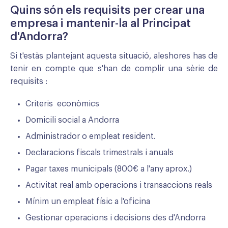
Quins són els requisits per crear una
empresa i mantenir-la al Principat
d'Andorra?
Si t'estàs plantejant aquesta situació, aleshores has de
tenir en compte que s'han de complir una sèrie de
requisits :
Criteris econòmics
Domicili social a Andorra
Administrador o empleat resident.
Declaracions fiscals trimestrals i anuals
Pagar taxes municipals (800€ a l'any aprox.)
Activitat real amb operacions i transaccions reals
Mínim un empleat físic a l'oficina
Gestionar operacions i decisions des d'Andorra