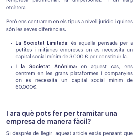
etcètera.
Però ens centrarem en els tipus a nivell jurídic i quines
són les seves diferències.
La Societat Limitada:
és aquella pensada per a
petites i mitjanes empreses on es necessita un
capital social mínim de 3.000 € per constituir-la.
I la Societat Anònima:
en aquest cas, ens
centrem en les grans plataformes i companyies
on es necessita un capital social mínim de
60.000€.
I ara què pots fer per tramitar una
empresa de manera fàcil?
Si després de llegir aquest article estàs pensant que