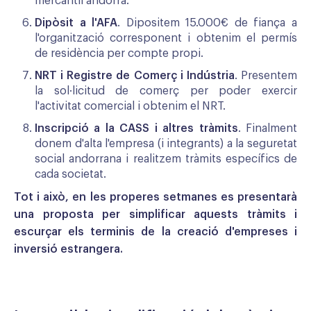
mercantil andorrà.
Dipòsit a l'AFA
. Dipositem 15.000€ de fiança a
l'organització corresponent i obtenim el permís
de residència per compte propi.
NRT i Registre de Comerç i Indústria
. Presentem
la sol·licitud de comerç per poder exercir
l'activitat comercial i obtenim el NRT.
Inscripció a la CASS i altres tràmits
. Finalment
donem d'alta l'empresa (i integrants) a la seguretat
social andorrana i realitzem tràmits específics de
cada societat.
Tot i això, en les properes setmanes es presentarà
una proposta per simplificar aquests tràmits i
escurçar els terminis de la creació d'empreses i
inversió estrangera.