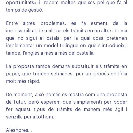
oportunitats» i rebem moltes queixes pel que fa al
temps de gestió.
Entre altres problemes, es fa esment de la
impossibilitat de realitzar els tràmits en un altre idioma
que no sigui el català, per la qual cosa pretenen
implementar un model trilingüe en què s'introdueixi,
també, l'anglès a més a més del castellà.
La proposta també demana substituir els tràmits en
paper, que triguen setmanes, per un procés en línia
molt més ràpid.
De moment, això només es mostra com una proposta
de futur, però esperem que s'implementi per poder
fer aquest tipus de tràmits de manera més àgil i
senzilla per a tothom.
Aleshores…