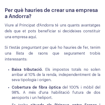
Per què hauries de crear una empresa
a Andorra?
Viure al Principat d'Andorra té uns quants avantatges
dels que et pots beneficiar si decideixes constituir
una empresa aquí.
Si t'estàs preguntant per què ho hauries de fer, tenim
una llista de raons que segurament trobis
interessants:
Baixa tributació
. Els impostos totals no solen
arribar al 10% de la renda, independentment de la
seva tipologia i origen.
Cobertura de fibra òptica
del 100% i mòbil del
98%. A més d'una habilitació futura de dos
aeroports i un heliport.