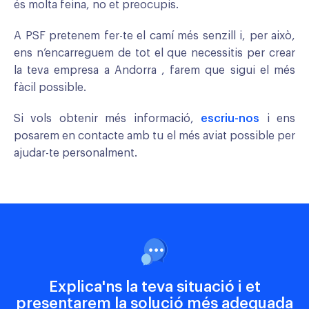
és molta feina, no et preocupis.
A PSF pretenem fer-te el camí més senzill i, per això,
ens n’encarreguem de tot el que necessitis per crear
la teva empresa a Andorra , farem que sigui el més
fàcil possible.
Si vols obtenir més informació,
escriu-nos
i ens
posarem en contacte amb tu el més aviat possible per
ajudar-te personalment.
Explica'ns la teva situació i et
presentarem la solució més adequada