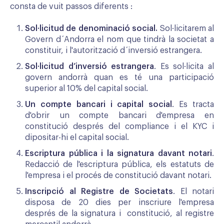
consta de vuit passos diferents :
Sol·licitud de denominació social.
Sol·licitarem al
Govern d´Andorra el nom que tindrà la societat a
constituir, i l'autorització d´inversió estrangera.
Sol·licitud d’inversió estrangera
. Es sol·licita al
govern andorrà quan es té una participació
superior al 10% del capital social.
Un compte bancari i capital social
. Es tracta
d'obrir un compte bancari d'empresa en
constitució després del compliance i el KYC i
dipositar-hi el capital social.
Escriptura pública i la signatura davant notari
.
Redacció de l'escriptura pública, els estatuts de
l'empresa i el procés de constitució davant notari.
Inscripció al Registre de Societats
. El notari
disposa de 20 dies per inscriure l'empresa
després de la signatura i constitució, al registre