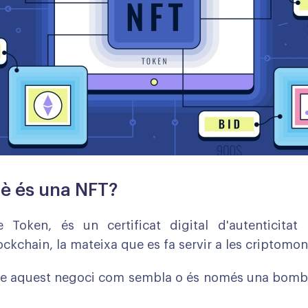
è és una NFT?
 Token, és un certificat digital d'autenticitat 
ockchain, la mateixa que es fa servir a les criptomo
ble aquest negoci com sembla o és només una bombo