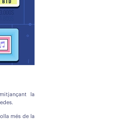
mitjançant la
nedes.
lla més de la