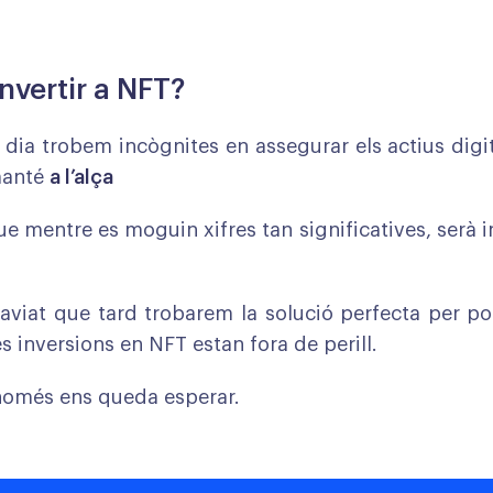
nvertir a NFT?
i dia trobem incògnites en assegurar els actius digit
manté
a l’alça
que mentre es moguin xifres tan significatives, serà 
 aviat que tard trobarem la solució perfecta per p
s inversions en NFT estan fora de perill.
omés ens queda esperar.