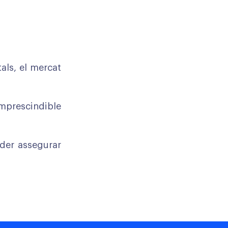
als, el mercat
imprescindible
oder assegurar