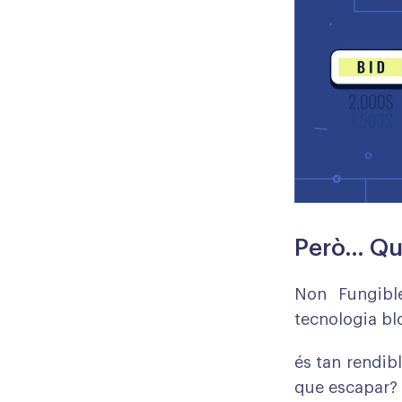
Però… Qu
Non Fungible
tecnologia bl
és tan rendi
que escapar?