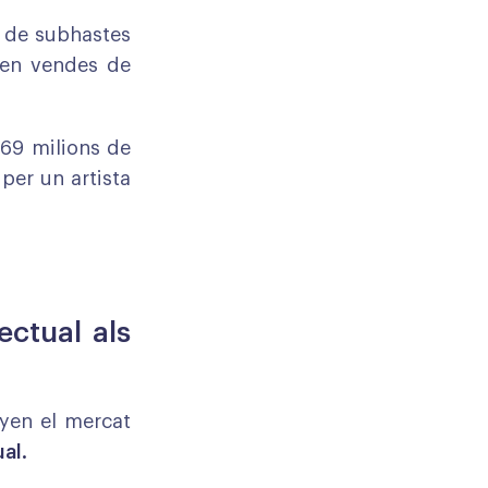
a de subhastes
en vendes de
s 69 milions de
per un artista
ectual als
yen el mercat
al.