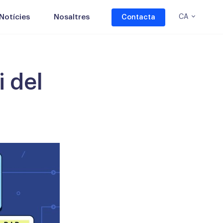
Notícies
Nosaltres
CA
Contacta
i del