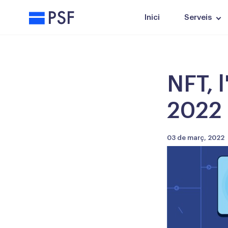
PSF
Inici
Serveis
NFT, 
2022
03 de març, 2022