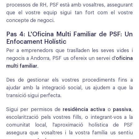
processos de RH, PSF està amb vosaltres, assegurant
que el vostre equip sigui tan fort com el vostre
concepte de negoci.
Pas 4: L'Oficina Multi Familiar de PSF: Un
Enfocament Holístic
Per a emprenedors que traslladen les seves vides i
negocis a Andorra, PSF us ofereix un servei d'
oficina
multi familiar
.
Des de gestionar els vostres procediments fins a
ajudar amb la integració social, us ajudem a que la
transició sigui perfecta.
Sigui per permisos de
residència activa
o
passiva
,
escolarització pels vostres fills, o integrant-vos a la
comunitat local, l'aproximació holística de PSF
assegura que vosaltres i la vostra família us sentiu