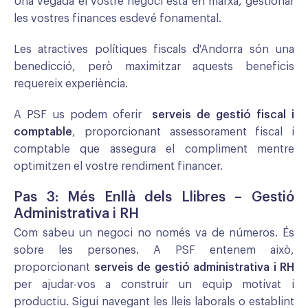
Una vegada el vostre negoci està en marxa, gestionar
les vostres finances esdevé fonamental.
Les atractives polítiques fiscals d'Andorra són una
benedicció, però maximitzar aquests beneficis
requereix experiència.
A PSF us podem oferir
serveis de gestió fiscal i
comptable
, proporcionant assessorament fiscal i
comptable que assegura el compliment mentre
optimitzen el vostre rendiment financer.
Pas 3: Més Enllà dels Llibres – Gestió
Administrativa i RH
Com sabeu un negoci no només va de números. És
sobre les persones. A PSF entenem això,
proporcionant
serveis de gestió administrativa i RH
per ajudar-vos a construir un equip motivat i
productiu. Sigui navegant les lleis laborals o establint