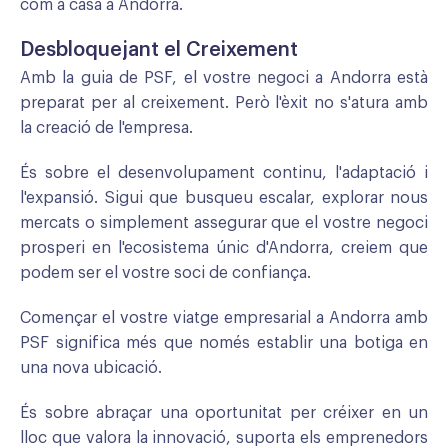
com a casa a Andorra.
Desbloquejant el Creixement
Amb la guia de PSF, el vostre negoci a Andorra està
preparat per al creixement. Però l'èxit no s'atura amb
la creació de l'empresa.
És sobre el desenvolupament continu, l'adaptació i
l'expansió. Sigui que busqueu escalar, explorar nous
mercats o simplement assegurar que el vostre negoci
prosperi en l'ecosistema únic d'Andorra, creiem que
podem ser el vostre soci de confiança.
Començar el vostre viatge empresarial a Andorra amb
PSF significa més que només establir una botiga en
una nova ubicació.
És sobre abraçar una oportunitat per créixer en un
lloc que valora la innovació, suporta els emprenedors