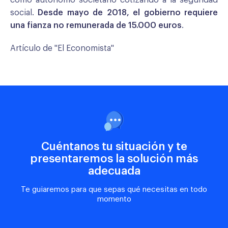
social.
Desde mayo de 2018, el gobierno requiere
una fianza no remunerada de 15.000 euros
.
Artículo de "El Economista"
Cuéntanos tu situación y te
presentaremos la solución más
adecuada
Te guiaremos para que sepas qué necesitas en todo
momento