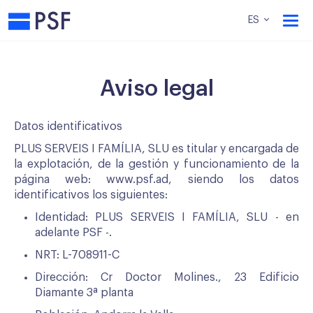
PSF
ES
Aviso legal
Datos identificativos
PLUS SERVEIS I FAMÍLIA, SLU es titular y encargada de
la explotación, de la gestión y funcionamiento de la
página web: www.psf.ad, siendo los datos
identificativos los siguientes:
Identidad: PLUS SERVEIS I FAMÍLIA, SLU - en
adelante PSF -.
NRT: L-708911-C
Dirección: Cr Doctor Molines., 23 Edificio
Diamante 3ª planta