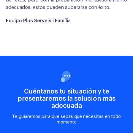
adecuados, estos pueden superarse con éxito.
Equipo Plus Serveis i Família
Cuéntanos tu situación y te
presentaremos la solución más
adecuada
Te guiaremos para que sepas qué necesitas en todo
momento