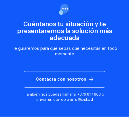
Cuéntanos tu situación y te
presentaremos la solución más
adecuada
Te guiaremos para que sepas qué necesitas en todo
momento
Contacta con nosotros
También nos puedes llamar al
+376 817 668
o
enviar un correo a
info@psf.ad