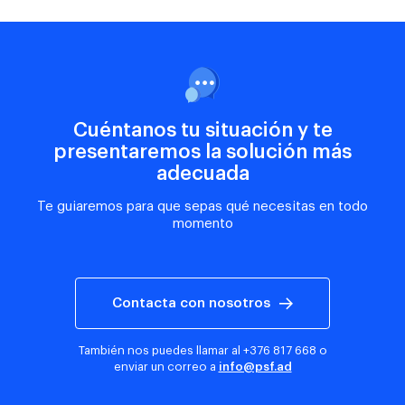
Cuéntanos tu situación y te
presentaremos la solución más
adecuada
Te guiaremos para que sepas qué necesitas en todo
momento
Contacta con nosotros
También nos puedes llamar al
+376 817 668
o
enviar un correo a
info@psf.ad